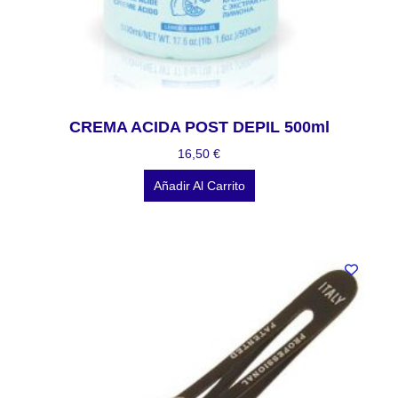
CREMA ACIDA POST DEPIL 500ml
16,50
€
Añadir Al Carrito