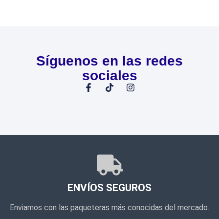
Síguenos en las redes
sociales
ENVÍOS SEGUROS
Enviamos con las paqueteras más conocidas del mercado.