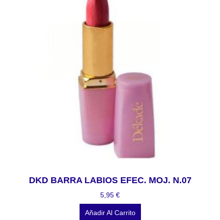
DKD BARRA LABIOS EFEC. MOJ. N.07
5,95
€
Añadir Al Carrito