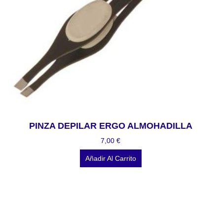
PINZA DEPILAR ERGO ALMOHADILLA
7,00
€
Añadir Al Carrito