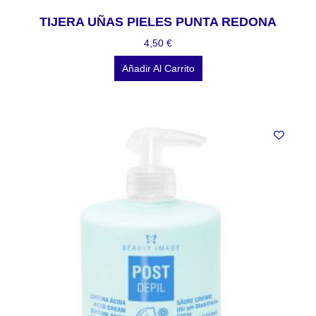
TIJERA UÑAS PIELES PUNTA REDONA
4,50
€
Añadir Al Carrito