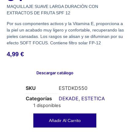
MAQUILLAJE SUAVE LARGA DURACIÓN CON
EXTRACTOS DE FRUTA SPF 12
Por sus componentes activos y la Vitamina E, proporciona a
la piel un acabado muy ligero y confortable, recuperando las
pieles cansadas. Los rasgos se alisan y se difuminan por su
efecto SOFT FOCUS. Contiene filtro solar FP-12
4,99
€
Descargar catálogo
SKU
ESTDKD550
Categorías
DEKADE
,
ESTETICA
1 disponibles
Añadir Al Carrito