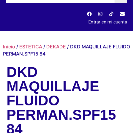
Entrar en mi cuenta
Inicio
/
ESTETICA
/
DEKADE
/ DKD MAQUILLAJE FLUIDO
PERMAN.SPF15 84
DKD
MAQUILLAJE
FLUIDO
PERMAN.SPF15
84