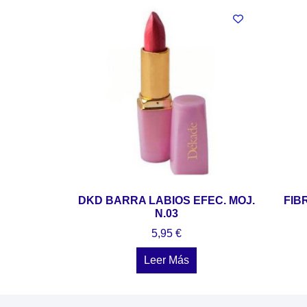
DKD BARRA LABIOS EFEC. MOJ.
FIB
N.03
5,95
€
Leer Más