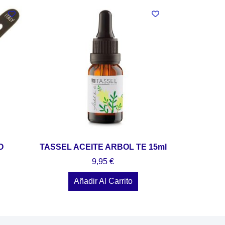
O
TASSEL ACEITE ARBOL TE 15ml
9,95
€
Añadir Al Carrito