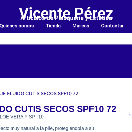
Vicente Pérez
Artículos de Peluquería y Estética
Quienes somos
Tienda
Marcas
Contactar
JE FLUIDO CUTIS SECOS SPF10 72
DO CUTIS SECOS SPF10 72
LOE VERA Y SPF10
cto muy natural a la pile, protegiéndola a su