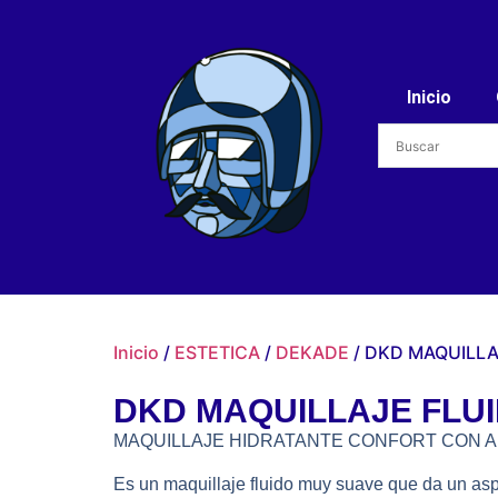
Inicio
Inicio
/
ESTETICA
/
DEKADE
/ DKD MAQUILLA
DKD MAQUILLAJE FLUI
MAQUILLAJE HIDRATANTE CONFORT CON A
Es un maquillaje fluido muy suave que da un aspe