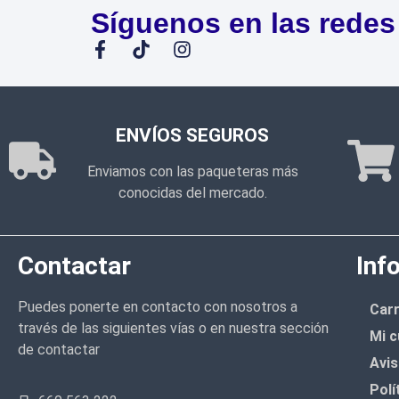
Síguenos en las redes
ENVÍOS SEGUROS
Enviamos con las paqueteras más
conocidas del mercado.
Contactar
Inf
Puedes ponerte en contacto con nosotros a
Carr
través de las siguientes vías o en nuestra sección
Mi c
de contactar
Avis
Polí