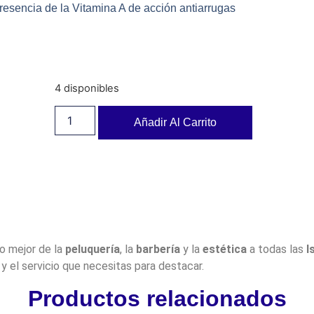
presencia de la Vitamina A de acción antiarrugas
4 disponibles
Añadir Al Carrito
lo mejor de la
peluquería
, la
barbería
y la
estética
a todas las
I
y el servicio que necesitas para destacar.
Productos relacionados