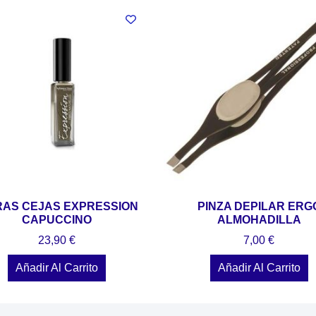
RAS CEJAS EXPRESSION
PINZA DEPILAR ERG
CAPUCCINO
ALMOHADILLA
23,90
€
7,00
€
Añadir Al Carrito
Añadir Al Carrito