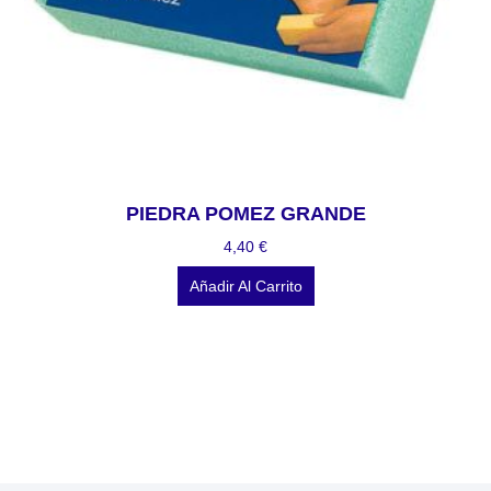
PIEDRA POMEZ GRANDE
4,40
€
Añadir Al Carrito