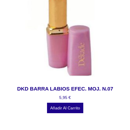
DKD BARRA LABIOS EFEC. MOJ. N.07
5,95
€
Añadir Al Carrito