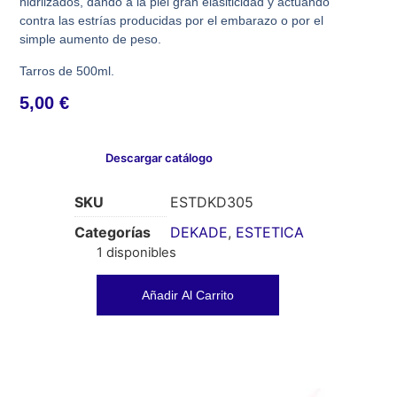
hidrlizados, dando a la piel gran elasiticidad y actuando
contra las estrías producidas por el embarazo o por el
simple aumento de peso.
Tarros de 500ml.
5,00
€
Descargar catálogo
SKU
ESTDKD305
Categorías
DEKADE
,
ESTETICA
1 disponibles
Añadir Al Carrito