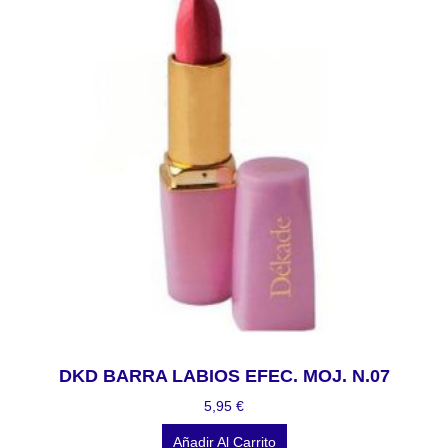
DKD BARRA LABIOS EFEC. MOJ. N.07
5,95
€
Añadir Al Carrito