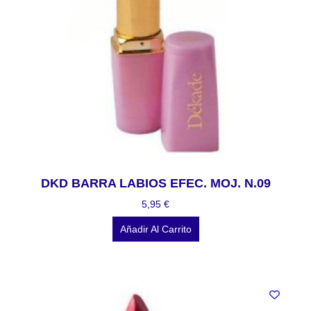
DKD BARRA LABIOS EFEC. MOJ. N.09
5,95
€
Añadir Al Carrito