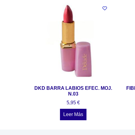
DKD BARRA LABIOS EFEC. MOJ.
FI
N.03
5,95
€
Leer Más