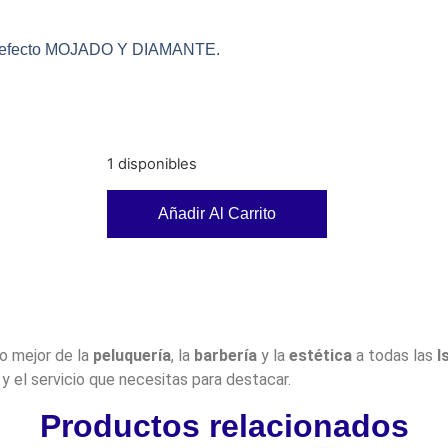
 de efecto MOJADO Y DIAMANTE.
1 disponibles
Añadir Al Carrito
lo mejor de la
peluquería
, la
barbería
y la
estética
a todas las
I
y el servicio que necesitas para destacar.
Productos relacionados