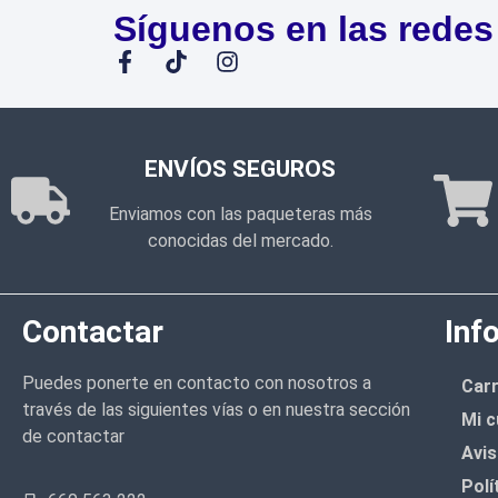
Síguenos en las redes
ENVÍOS SEGUROS
Enviamos con las paqueteras más
conocidas del mercado.
Contactar
Inf
Puedes ponerte en contacto con nosotros a
Carr
través de las siguientes vías o en nuestra sección
Mi c
de contactar
Avis
Polí