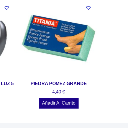
 LUZ 5
PIEDRA POMEZ GRANDE
4,40
€
Añadir Al Carrito