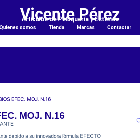
Vicente Pérez
Artículos de Peluquería y Estética
Quienes somos
Tienda
Marcas
Contactar
IOS EFEC. MOJ. N.16
C. MOJ. N.16
MANTE
ratante debido a su innovadora fórmula EFECTO