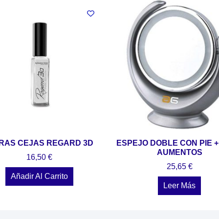
BRAS CEJAS REGARD 3D
ESPEJO DOBLE CON PIE +
AUMENTOS
16,50
€
25,65
€
Añadir Al Carrito
Leer Más