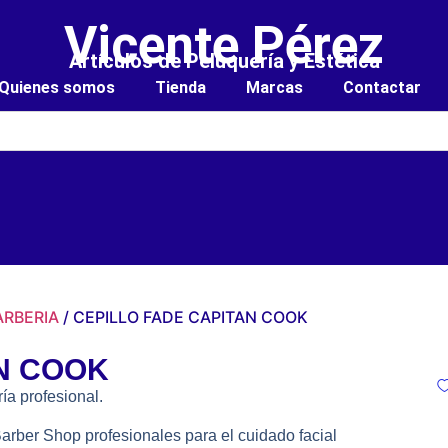
Vicente Pérez
Artículos de Peluquería y Estética
Quienes somos
Tienda
Marcas
Contactar
ARBERIA
/ CEPILLO FADE CAPITAN COOK
N COOK
ía profesional.
rber Shop profesionales para el cuidado facial