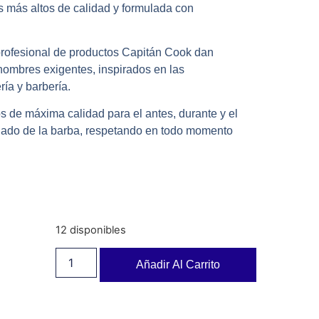
 más altos de calidad y formulada con
 profesional de productos Capitán Cook dan
hombres exigentes, inspirados en las
ría y barbería.
de máxima calidad para el antes, durante y el
idado de la barba, respetando en todo momento
12 disponibles
Añadir Al Carrito