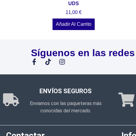
UDS
11,00
€
Añadir Al Carrito
Síguenos en las redes
ENVÍOS SEGUROS
Enviamos con las paqueteras más
conocidas del mercado.
Contactar
Inf