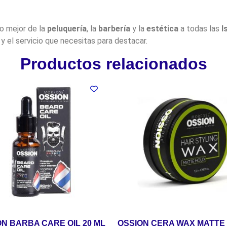
lo mejor de la
peluquería
, la
barbería
y la
estética
a todas las
I
y el servicio que necesitas para destacar.
Productos relacionados
ON BARBA CARE OIL 20 ML
OSSION CERA WAX MATTE 