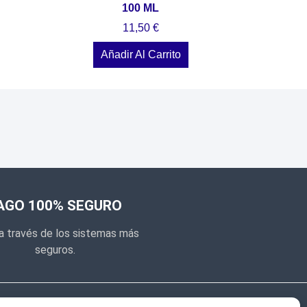
100 ML
11,50
€
Añadir Al Carrito
AGO 100% SEGURO
a través de los sistemas más
seguros.
e noticias