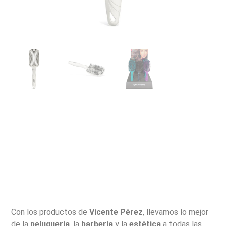
Con los productos de
Vicente Pérez
, llevamos lo mejor
de la
peluquería
, la
barbería
y la
estética
a todas las