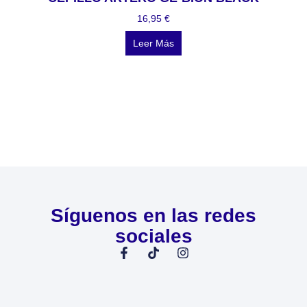
16,95
€
Leer Más
Síguenos en las redes
sociales