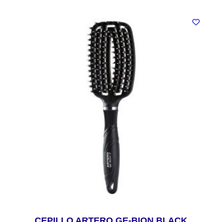
CEPILLO ARTERO GE-BION BLACK