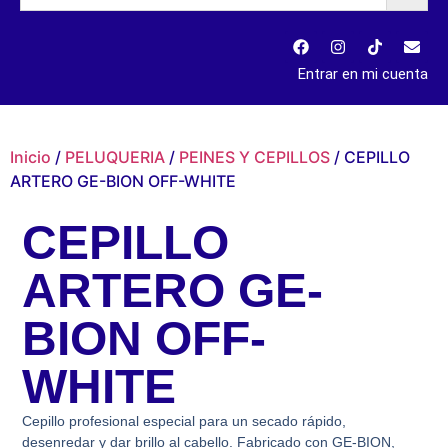
Entrar en mi cuenta
Inicio
/
PELUQUERIA
/
PEINES Y CEPILLOS
/ CEPILLO
ARTERO GE-BION OFF-WHITE
CEPILLO
ARTERO GE-
BION OFF-
WHITE
Cepillo profesional especial para un secado rápido,
desenredar y dar brillo al cabello. Fabricado con GE-BION,