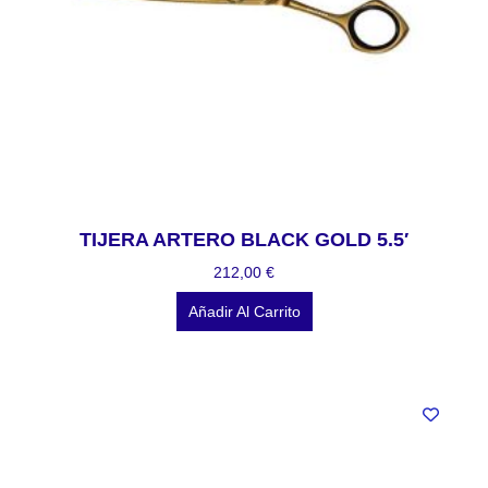
TIJERA ARTERO BLACK GOLD 5.5′
212,00
€
Añadir Al Carrito