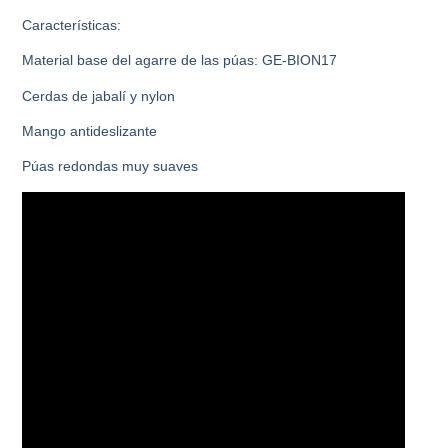
Características:
Material base del agarre de las púas: GE-BION17
Cerdas de jabalí y nylon
Mango antideslizante
Púas redondas muy suaves