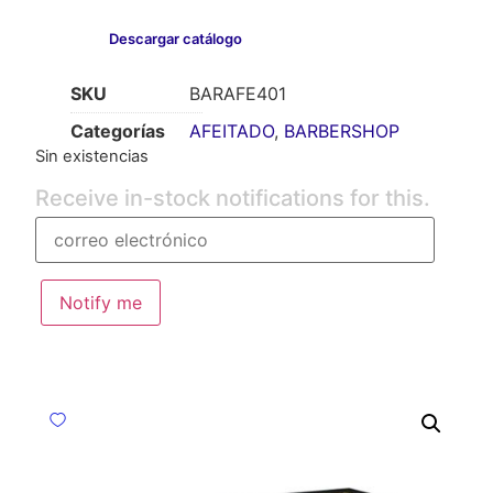
Descargar catálogo
SKU
BARAFE401
Categorías
AFEITADO
,
BARBERSHOP
Sin existencias
Receive in-stock notifications for this.
Notify me