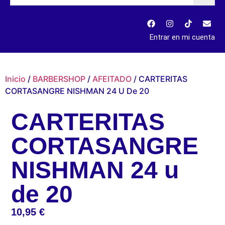
Entrar en mi cuenta
Inicio
/
BARBERSHOP
/
AFEITADO
/ CARTERITAS
CORTASANGRE NISHMAN 24 U De 20
CARTERITAS
CORTASANGRE
NISHMAN 24 u
de 20
10,95
€