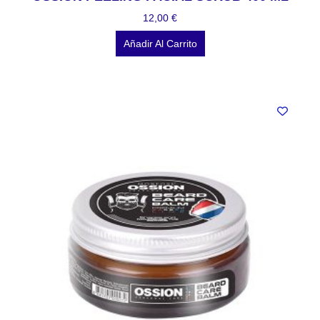
12,00
€
Añadir Al Carrito