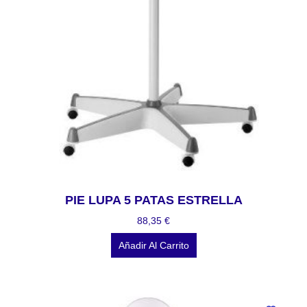
PIE LUPA 5 PATAS ESTRELLA
88,35
€
Añadir Al Carrito