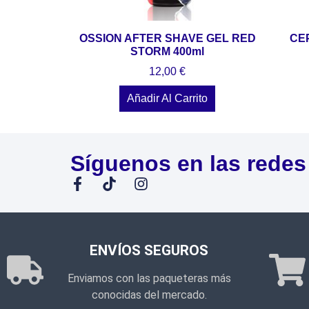
OSSION AFTER SHAVE GEL RED
CE
STORM 400ml
12,00
€
Añadir Al Carrito
Síguenos en las redes
ENVÍOS SEGUROS
Enviamos con las paqueteras más
conocidas del mercado.