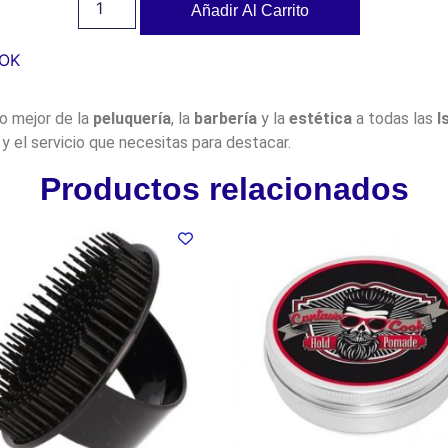
Añadir Al Carrito
OK
lo mejor de la
peluquería
, la
barbería
y la
estética
a todas las
I
y el servicio que necesitas para destacar.
Productos relacionados