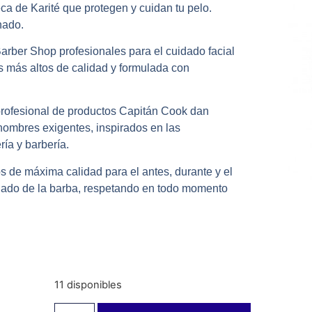
a de Karité que protegen y cuidan tu pelo.
nado.
rber Shop profesionales para el cuidado facial
 más altos de calidad y formulada con
 profesional de productos Capitán Cook dan
hombres exigentes, inspirados en las
ría y barbería.
de máxima calidad para el antes, durante y el
idado de la barba, respetando en todo momento
11 disponibles