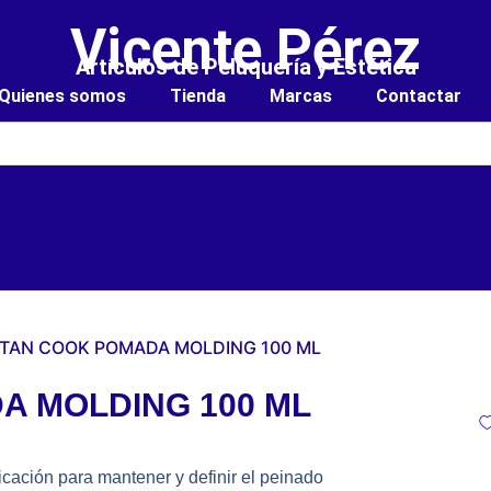
Vicente Pérez
Artículos de Peluquería y Estética
Quienes somos
Tienda
Marcas
Contactar
ITAN COOK POMADA MOLDING 100 ML
A MOLDING 100 ML
icación para mantener y definir el peinado