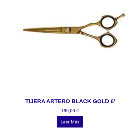
TIJERA ARTERO BLACK GOLD 6′
190,00
€
Leer Más