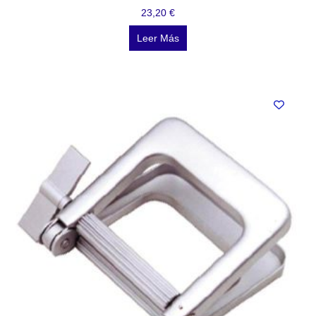
23,20
€
Leer Más