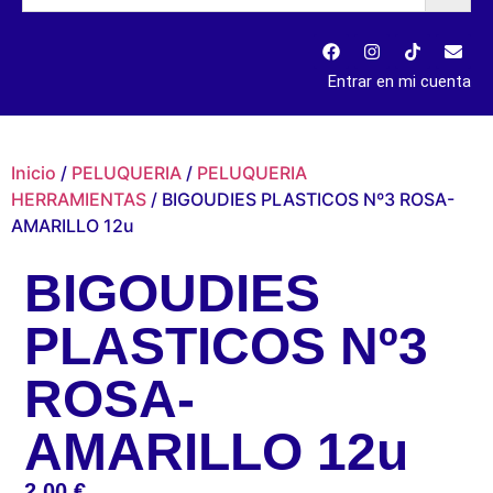
Entrar en mi cuenta
Inicio
/
PELUQUERIA
/
PELUQUERIA
HERRAMIENTAS
/ BIGOUDIES PLASTICOS Nº3 ROSA-
AMARILLO 12u
BIGOUDIES
PLASTICOS Nº3
ROSA-
AMARILLO 12u
2,00
€