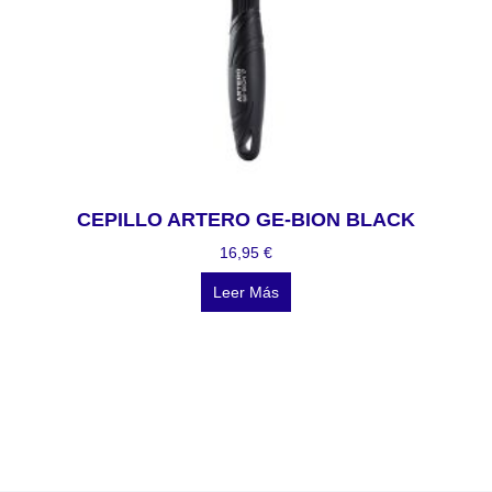
CEPILLO ARTERO GE-BION BLACK
16,95
€
Leer Más