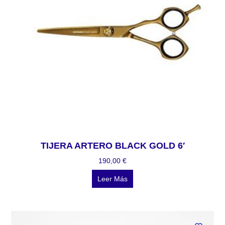
TIJERA ARTERO BLACK GOLD 6′
190,00
€
Leer Más