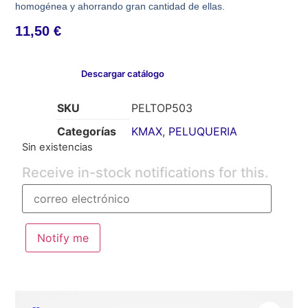
homogénea y ahorrando gran cantidad de ellas.
11,50
€
Descargar catálogo
SKU
PELTOP503
Categorías
KMAX
,
PELUQUERIA
Sin existencias
Receive in-stock notifications for this.
Notify me