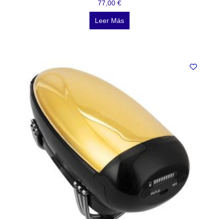
77,00
€
Leer Más