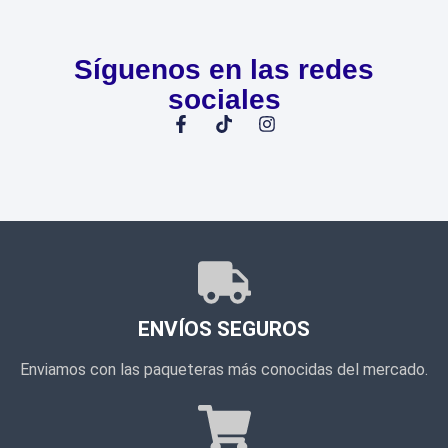
Síguenos en las redes
sociales
ENVÍOS SEGUROS
Enviamos con las paqueteras más conocidas del mercado.