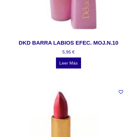
DKD BARRA LABIOS EFEC. MOJ.N.10
5,95
€
Leer Más