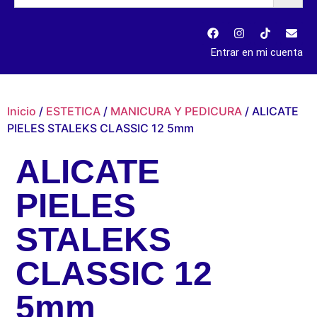
Entrar en mi cuenta
Inicio
/
ESTETICA
/
MANICURA Y PEDICURA
/ ALICATE
PIELES STALEKS CLASSIC 12 5mm
ALICATE
PIELES
STALEKS
CLASSIC 12
5mm