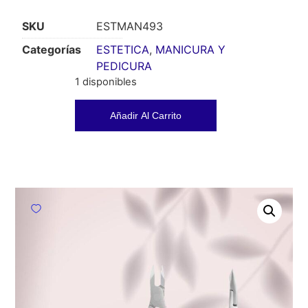
SKU
ESTMAN493
Categorías
ESTETICA
,
MANICURA Y
PEDICURA
1 disponibles
Añadir Al Carrito