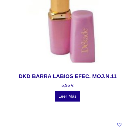
DKD BARRA LABIOS EFEC. MOJ.N.11
5,95
€
Leer Más