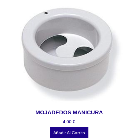
MOJADEDOS MANICURA
4,00
€
Añadir Al Carrito