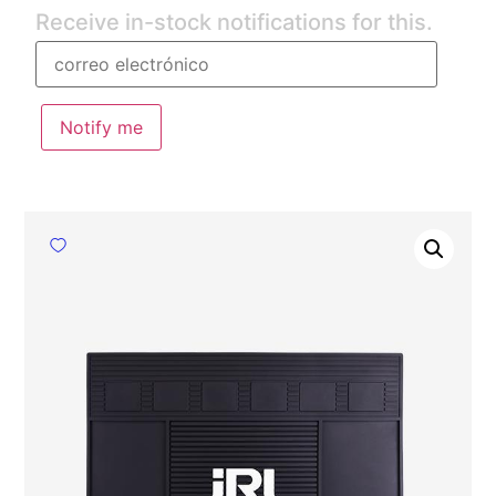
Receive in-stock notifications for this.
Notify me