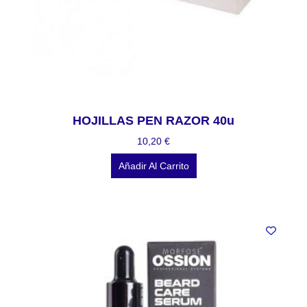
HOJILLAS PEN RAZOR 40u
10,20
€
Añadir Al Carrito